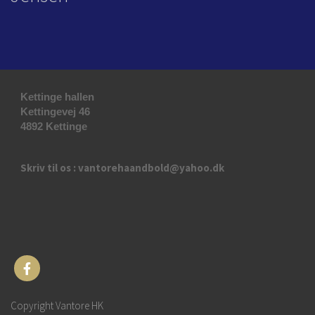
Kettinge hallen
Kettingevej 46
4892 Kettinge
Skriv til os : vantorehaandbold@yahoo.dk
Copyright Vantore HK