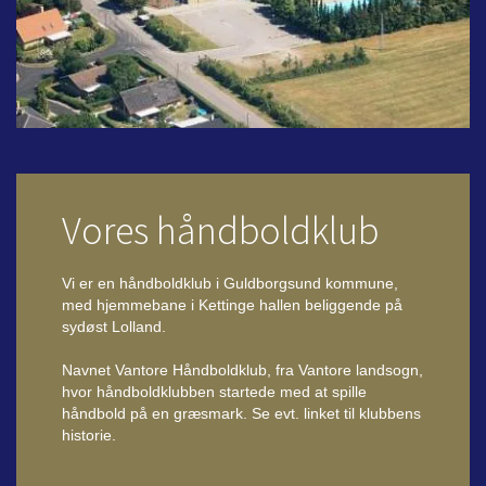
Vores håndboldklub
Vi er en håndboldklub i Guldborgsund kommune,
med hjemmebane i Kettinge hallen beliggende på
sydøst Lolland.
Navnet Vantore Håndboldklub, fra Vantore landsogn,
hvor håndboldklubben startede med at spille
håndbold på en græsmark. Se evt. linket til klubbens
historie.