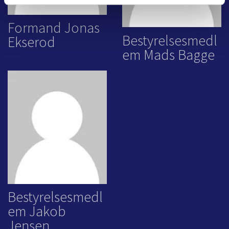
Formand Jonas
Bestyrelsesmedl
Ekserod
em Mads Bagge
Bestyrelsesmedl
em Jakob
Jensen