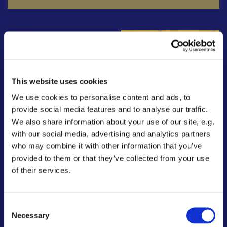
This website uses cookies
We use cookies to personalise content and ads, to
provide social media features and to analyse our traffic.
We also share information about your use of our site, e.g.
with our social media, advertising and analytics partners
who may combine it with other information that you’ve
provided to them or that they’ve collected from your use
of their services.
Bestyrelsesmedl
Bestyrelsesmedl
em Jesper
em Bo Svendson
Consent
Dittmann
Necessary
Selection